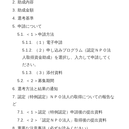
助成内容
助成金額
選考基準
申請について
＜１＞申請方法
（１）電子申請
（２）申し込みプログラム（認定ＮＰＯ法
人取得資金助成）を選択し、入力して申請してく
ださい。
（３）添付資料
＜２＞募集期間
選考方法と結果の通知
認定（特例認定）ＮＰＯ法人の取得についての報告な
ど
＜１＞認定（特例認定）申請後の提出資料
＜２＞「認定ＮＰＯ法人」取得後の提出資料
重要な注意事項（必ずお読みください）