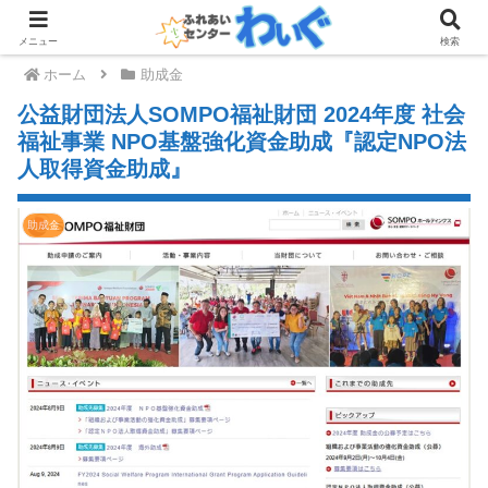
メニュー
検索
ホーム
助成金
公益財団法人SOMPO福祉財団 2024年度 社会
福祉事業 NPO基盤強化資金助成『認定NPO法
人取得資金助成』
助成金