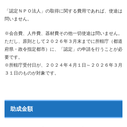
「認定ＮＰＯ法人」の取得に関する費用であれば、使途は
問いません。
※会合費、人件費、器材費その他一切使途は問いません。
ただし、原則として２０２６年３月末までに所轄庁（都道
府県・政令指定都市）に、「認定」の申請を行うことが必
要です。
※所轄庁受付日が、２０２４年４月１日～２０２６年３月
３１日のものが対象です。
助成金額