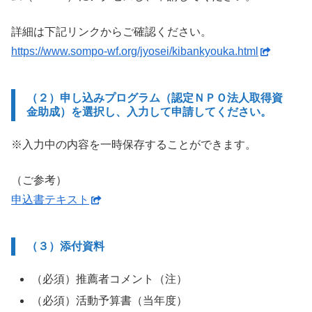
詳細は下記リンクからご確認ください。
https://www.sompo-wf.org/jyosei/kibankyouka.html
（２）申し込みプログラム（認定ＮＰＯ法人取得資
金助成）を選択し、入力して申請してください。
※入力中の内容を一時保存することができます。
（ご参考）
申込書テキスト
（３）添付資料
（必須）推薦者コメント（注）
（必須）活動予算書（当年度）