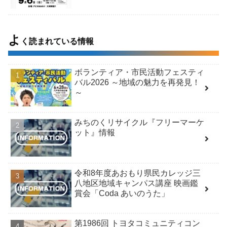
よ
く読まれている情報
ボランティア・市民活動フェスティ
バル2026 ～地域の魅力を再発見！
～
みちのくリサイクル『フリーマーケ
ット』情報
令和8年度あおもり県民カレッジ三
八地区地域キャンパス講座 映画鑑
賞会「Coda あいのうた」
第1986回 トヨタコミュニティコン