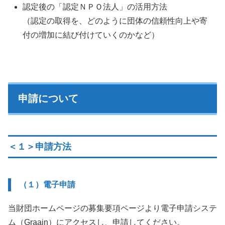
認定後の「認定ＮＰＯ法人」の活用方法
（認定の取得を、どのように団体の信頼性向上や寄
付の増加に結び付けていくのかなど）
申請について
＜１＞申請方法
（１）電子申請
当財団ホームページの募集要項ページより電子申請システ
ム（Graain）にアクセスし、申請してください。