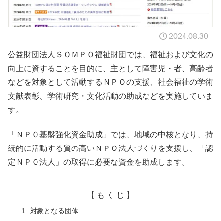
2024.08.30
公益財団法人ＳＯＭＰＯ福祉財団では、福祉および文化の
向上に資することを目的に、主として障害児・者、高齢者
などを対象として活動するＮＰＯの支援、社会福祉の学術
文献表彰、学術研究・文化活動の助成などを実施していま
す。
「ＮＰＯ基盤強化資金助成」では、地域の中核となり、持
続的に活動する質の高いＮＰＯ法人づくりを支援し、「認
定ＮＰＯ法人」の取得に必要な資金を助成します。
【 も く じ 】
対象となる団体