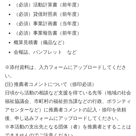
（必須）活動計算書（前年度）
（必須）貸借対照表（前年度）
（必須）事業計画書（当年度）
（必須）事業報告書（前年度）
概算見積書（備品など）
会報誌、パンフレット など
※添付資料は、入力フォームにアップロードしてくださ
い。
(注) 推薦者コメントについて（捺印必須）
日頃から活動の相談など支援を得ている先等（地域の社会
福祉協議会、市町村の福祉担当課などの行政、ボランティ
アセンターなど）に推薦者コメントの記入・捺印を依頼
後、申し込みフォームにアップロードしてください。
※本活動の支出先となる団体（者）を推薦者とすることは
できませんのでご注意ください。