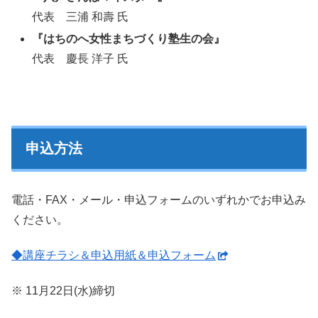
代表 三浦 和壽 氏
『はちのへ女性まちづくり塾生の会』
代表 慶長 洋子 氏
申込方法
電話・FAX・メール・申込フォームのいずれかでお申込み
ください。
◆講座チラシ＆申込用紙＆申込フォーム
※ 11月22日(水)締切