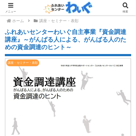
メニュー
検索
ホーム
講座・セミナー・表彰
ふれあいセンターわいぐ自主事業『資金調達
講座』～がんばる人による、がんばる人のた
めの資金調達のヒント～
講座・セミナー・表彰