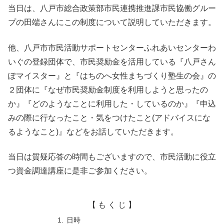
当日は、八戸市総合政策部市民連携推進課市民協働グルー
プの田端さんにこの制度について説明していただきます。
他、八戸市市民活動サポートセンターふれあいセンターわ
いぐの登録団体で、市民奨励金を活用している『八戸さん
ぽマイスター』と『はちのへ女性まちづくり塾生の会』の
２団体に『なぜ市民奨励金制度を利用しようと思ったの
か』『どのようなことに利用した・しているのか』『申込
みの際に行なったこと・気をつけたこと(アドバイスにな
るようなこと)』などをお話していただきます。
当日は質疑応答の時間もございますので、市民活動に役立
つ資金調達講座に是非ご参加ください。
【 も く じ 】
日時