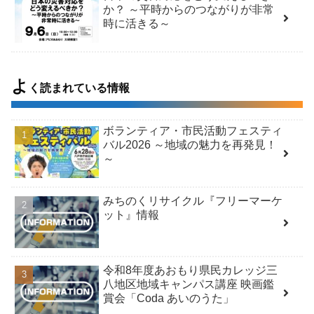
か？ ～平時からのつながりが非常
時に活きる～
よ
く読まれている情報
ボランティア・市民活動フェスティ
バル2026 ～地域の魅力を再発見！
～
みちのくリサイクル『フリーマーケ
ット』情報
令和8年度あおもり県民カレッジ三
八地区地域キャンパス講座 映画鑑
賞会「Coda あいのうた」