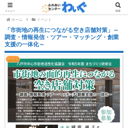
メニュー
検索
ホーム
イベント
「市街地の再生につながる空き店舗対策」～
調査・情報発信・ツアー・マッチング・創業
支援の一体化～
イベント