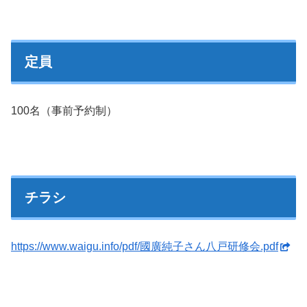
定員
100名（事前予約制）
チラシ
https://www.waigu.info/pdf/國廣純子さん八戸研修会.pdf