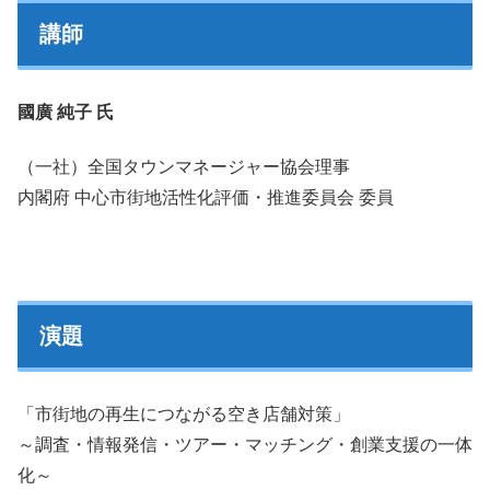
講師
國廣 純子 氏
（一社）全国タウンマネージャー協会理事
内閣府 中心市街地活性化評価・推進委員会 委員
演題
「市街地の再生につながる空き店舗対策」
～調査・情報発信・ツアー・マッチング・創業支援の一体
化～