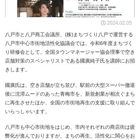
2024.02.05
八戸市と八戸商工会議所、(株)まちづくり八戸で運営する
八戸市中心市街地活性化協議会では、令和6年度まちづく
り研修会として、全国タウンマネージャー協会理事で空き
店舗対策のスペシャリストである國廣純子氏を講師にお招
きします。
國廣氏は、空き店舗が立ち並び、駅前の大型スーパー撤退
後に沈滞ムードのあった青梅市を、新規創業が相次ぐまち
に再生させたほか、全国の市街地再生の支援に取り組んで
いらっしゃいます。
八戸市も中心市街地をはじめ、市内それぞれの商店街は疲
弊化が進んでおりますが、まちの再生、活性化に関心をお