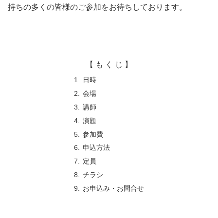
持ちの多くの皆様のご参加をお待ちしております。
【 も く じ 】
日時
会場
講師
演題
参加費
申込方法
定員
チラシ
お申込み・お問合せ