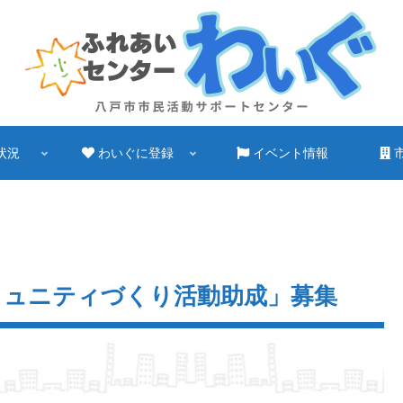
状況
わいぐに登録
イベント情報
コミュニティづくり活動助成」募集