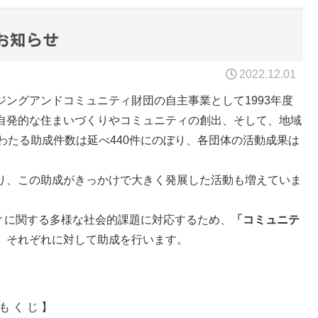
2022.12.01
ングアンドコミュニティ財団の自主事業として1993年度
自発的な住まいづくりやコミュニティの創出、そして、地域
わたる助成件数は延べ440件にのぼり、各団体の活動成果は
り、この助成がきっかけで大きく発展した活動も増えていま
ティに関する多様な社会的課題に対応するため、
「コミュニテ
、それぞれに対して助成を行います。
。
も く じ 】