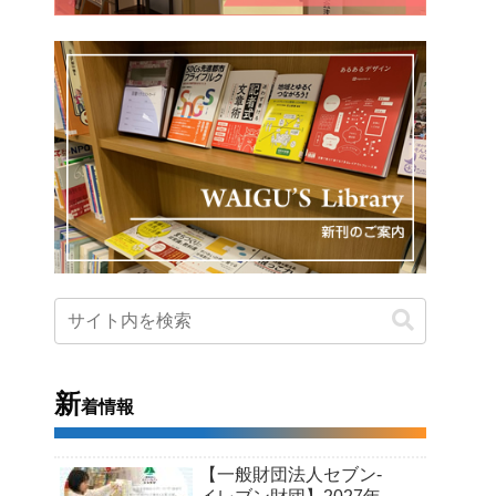
新
着情報
【一般財団法人セブン-