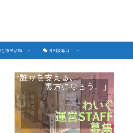
市と市民活動
各相談窓口