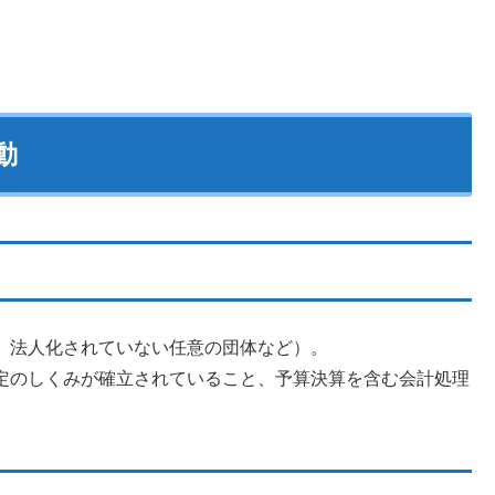
動
、法人化されていない任意の団体など）。
定のしくみが確立されていること、予算決算を含む会計処理