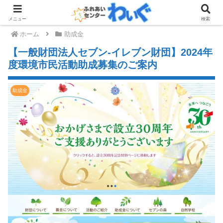
メニュー
検索
ホーム
助成金
【一般財団法人セブン-イレブン財団】2024年
度環境市民活動助成募集のご案内
助成金