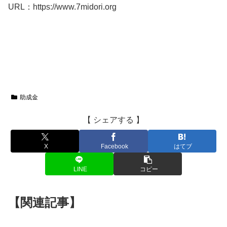
URL：https://www.7midori.org
助成金
【 シェアする 】
X
Facebook
はてブ
LINE
コピー
【関連記事】