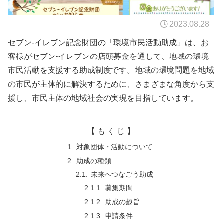
2023.08.28
セブン-イレブン記念財団の「環境市民活動助成」は、お
客様がセブン-イレブンの店頭募金を通して、地域の環境
市民活動を支援する助成制度です。地域の環境問題を地域
の市民が主体的に解決するために、さまざまな角度から支
援し、市民主体の地域社会の実現を目指しています。
【 も く じ 】
対象団体・活動について
助成の種類
未来へつなごう助成
募集期間
助成の趣旨
申請条件