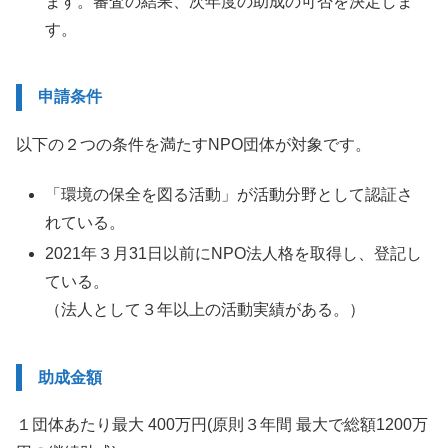
ます。審査の結果、次年度の助成の可否を決定しま
す。
申請条件
以下の２つの条件を満たすNPO団体が対象です。
「環境の保全を図る活動」が活動分野として認証さ
れている。
2021年３月31日以前にNPO法人格を取得し、登記し
ている。
（法人として３年以上の活動実績がある。）
助成金額
１団体あたり最大 400万円(原則３年間 最大で総額1200万