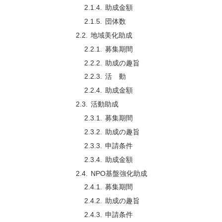
助成金額
団体数
地域美化助成
募集期間
助成の趣旨
活 動
助成金額
活動助成
募集期間
助成の趣旨
申請条件
助成金額
NPO基盤強化助成
募集期間
助成の趣旨
申請条件