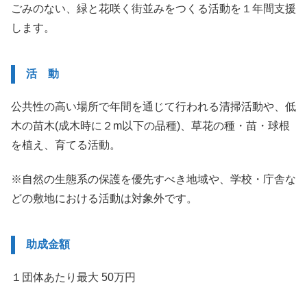
ごみのない、緑と花咲く街並みをつくる活動を１年間支援
します。
活 動
公共性の高い場所で年間を通じて行われる清掃活動や、低
木の苗木(成木時に２m以下の品種)、草花の種・苗・球根
を植え、育てる活動。
※自然の生態系の保護を優先すべき地域や、学校・庁舎な
どの敷地における活動は対象外です。
助成金額
１団体あたり最大 50万円