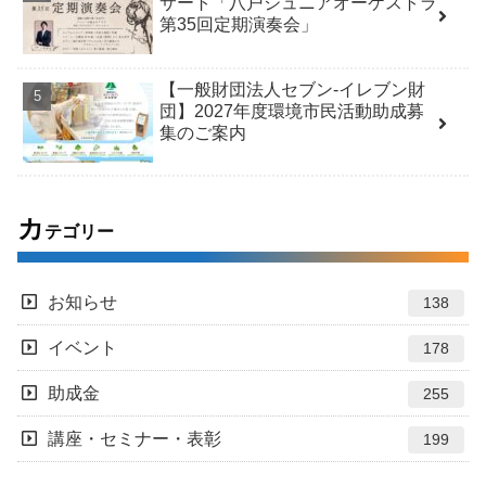
サート「八戸ジュニアオーケストラ
第35回定期演奏会」
【一般財団法人セブン-イレブン財
団】2027年度環境市民活動助成募
集のご案内
カ
テゴリー
お知らせ
138
イベント
178
助成金
255
講座・セミナー・表彰
199