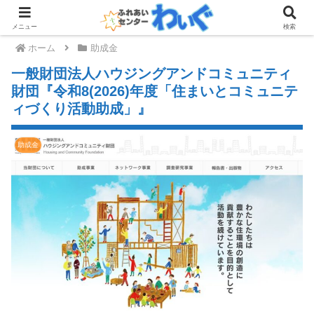
メニュー
検索
ホーム
助成金
一般財団法人ハウジングアンドコミュニティ
財団『令和8(2026)年度「住まいとコミュニテ
ィづくり活動助成」』
助成金