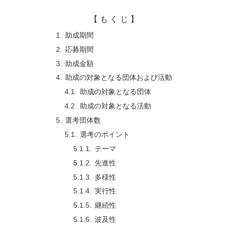
【 も く じ 】
助成期間
応募期間
助成金額
助成の対象となる団体および活動
助成の対象となる団体
助成の対象となる活動
選考団体数
選考のポイント
テーマ
先進性
多様性
実行性
継続性
波及性