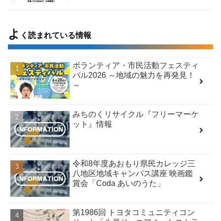
よ
く読まれている情報
ボランティア・市民活動フェスティ
バル2026 ～地域の魅力を再発見！
～
みちのくリサイクル『フリーマーケ
ット』情報
令和8年度あおもり県民カレッジ三
八地区地域キャンパス講座 映画鑑
賞会「Coda あいのうた」
第1986回 トヨタコミュニティコン