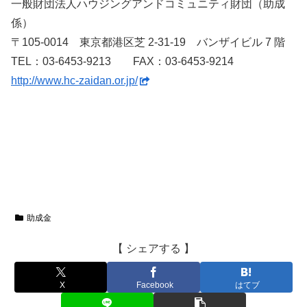
一般財団法人ハウジングアンドコミュニティ財団（助成
係）
〒105-0014 東京都港区芝 2-31-19 バンザイビル 7 階
TEL：03-6453-9213 FAX：03-6453-9214
http://www.hc-zaidan.or.jp/
助成金
【 シェアする 】
X
Facebook
はてブ