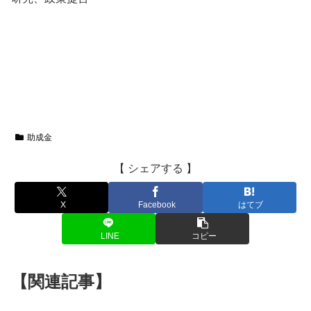
助成金
【 シェアする 】
X
Facebook
はてブ
LINE
コピー
【関連記事】