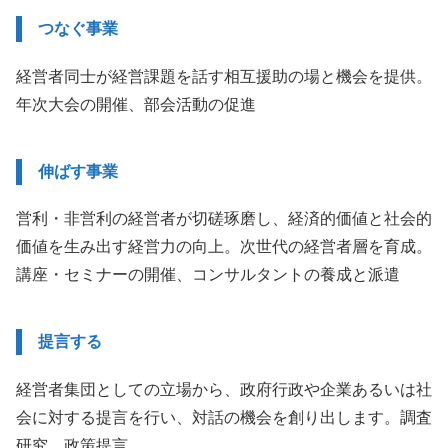
つなぐ事業
経営者同士が経営課題を話す相互援助の場と機会を提供。
年次大会の開催、部会活動の促進
伸ばす事業
営利・非営利の経営者が切磋琢磨し、経済的価値と社会的
価値を生み出す経営力の向上。次世代の経営者層を育成。
講座・セミナーの開催、コンサルタントの養成と派遣
提言する
経営者集団としての立場から、政府行政や企業あるいは社
会に対する提言を行い、対話の機会を創り出します。調査
研究、政策提言