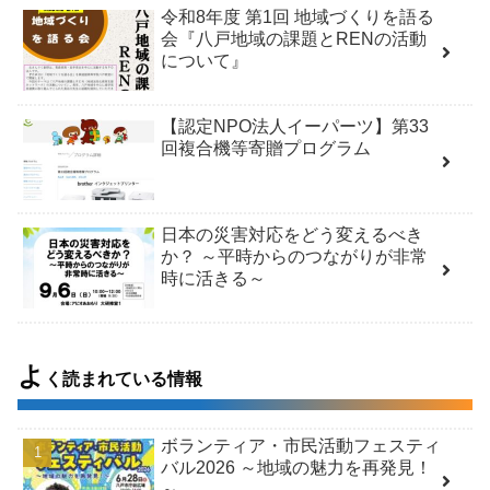
令和8年度 第1回 地域づくりを語る
会『八戸地域の課題とRENの活動
について』
【認定NPO法人イーパーツ】第33
回複合機等寄贈プログラム
日本の災害対応をどう変えるべき
か？ ～平時からのつながりが非常
時に活きる～
よ
く読まれている情報
ボランティア・市民活動フェスティ
バル2026 ～地域の魅力を再発見！
～