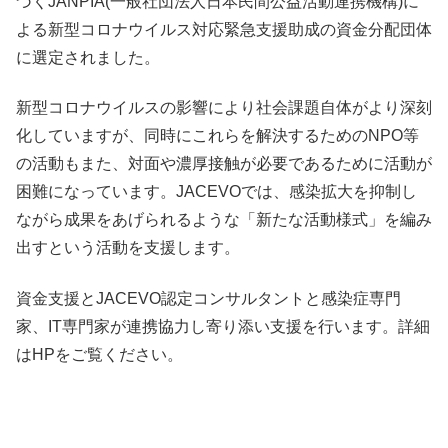
づくJANPIA(一般社団法人日本民間公益活動連携機構)に
よる新型コロナウイルス対応緊急支援助成の資金分配団体
に選定されました。
新型コロナウイルスの影響により社会課題自体がより深刻
化していますが、同時にこれらを解決するためのNPO等
の活動もまた、対面や濃厚接触が必要であるために活動が
困難になっています。JACEVOでは、感染拡大を抑制し
ながら成果をあげられるような「新たな活動様式」を編み
出すという活動を支援します。
資金支援とJACEVO認定コンサルタントと感染症専門
家、IT専門家が連携協力し寄り添い支援を行います。詳細
はHPをご覧ください。