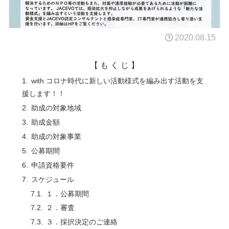
2020.08.15
【 も く じ 】
with コロナ時代に新しい活動様式を編み出す活動を支
援します！！
助成の対象地域
助成金額
助成の対象事業
公募期間
申請資格要件
スケジュール
１．公募期間
２．審査
３．採択決定のご連絡