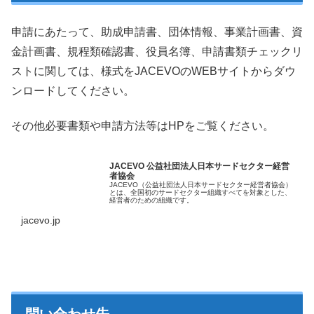
申請にあたって、助成申請書、団体情報、事業計画書、資
金計画書、規程類確認書、役員名簿、申請書類チェックリ
ストに関しては、様式をJACEVOのWEBサイトからダウ
ンロードしてください。
その他必要書類や申請方法等はHPをご覧ください。
JACEVO 公益社団法人日本サードセクター経営
者協会
JACEVO（公益社団法人日本サードセクター経営者協会）
とは、全国初のサードセクター組織すべてを対象とした、
経営者のための組織です。
jacevo.jp
問い合わせ先