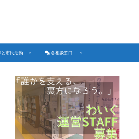
市と市民活動
各相談窓口