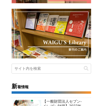
新
着情報
【一般財団法人セブン-