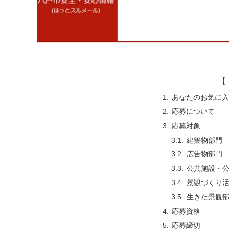
【 
あなたのお気に入
応募について
応募対象
建築物部門
広告物部門
公共施設・
景観づくり
生きた景観
応募資格
応募締切