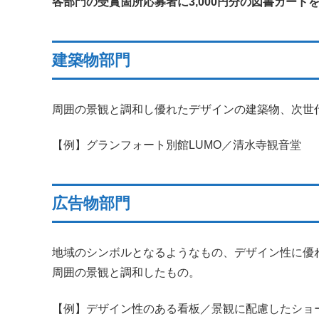
各部門の受賞箇所応募者に3,000円分の図書カード
建築物部門
周囲の景観と調和し優れたデザインの建築物、次世
【例】グランフォート別館LUMO／清水寺観音堂
広告物部門
地域のシンボルとなるようなもの、デザイン性に優
周囲の景観と調和したもの。
【例】デザイン性のある看板／景観に配慮したショ