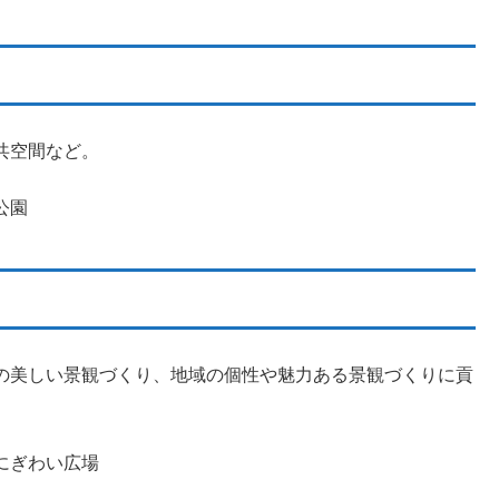
共空間など。
公園
の美しい景観づくり、地域の個性や魅力ある景観づくりに貢
にぎわい広場