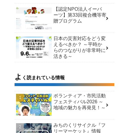
【認定NPO法人イーパ
ーツ】第33回複合機等寄
贈プログラム
日本の災害対応をどう変
えるべきか？ ～平時か
らのつながりが非常時に
活きる～
よ
く読まれている情報
ボランティア・市民活動
フェスティバル2026 ～
地域の魅力を再発見！～
みちのくリサイクル『フ
リーマーケット』情報