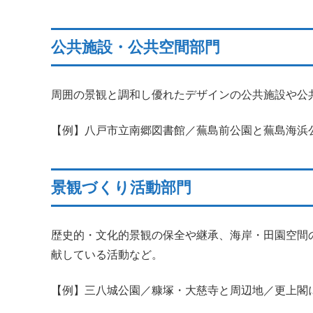
公共施設・公共空間部門
周囲の景観と調和し優れたデザインの公共施設や公
【例】八戸市立南郷図書館／蕪島前公園と蕪島海浜
景観づくり活動部門
歴史的・文化的景観の保全や継承、海岸・田園空間
献している活動など。
【例】三八城公園／糠塚・大慈寺と周辺地／更上閣