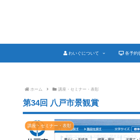
わいぐについて
各予約
ホーム
講座・セミナー・表彰
第34回 八戸市景観賞
講座・セミナー・表彰