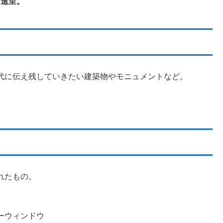
を進呈。
代に伝え残していきたい建築物やモニュメントなど。
れたもの。
ーウィンドウ