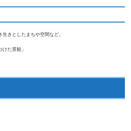
き生きとしたまちや空間など。
つけた景観」