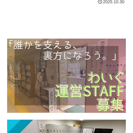
2025.10.30
ニタ、Webカメラ、テンキーも申請いた
だけます。そして、今回からWindows11
のリユー…【詳細はコチラ】