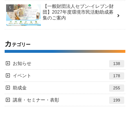
【一般財団法人セブン-イレブン財
団】2027年度環境市民活動助成募
集のご案内
カ
テゴリー
お知らせ
138
イベント
178
助成金
255
講座・セミナー・表彰
199