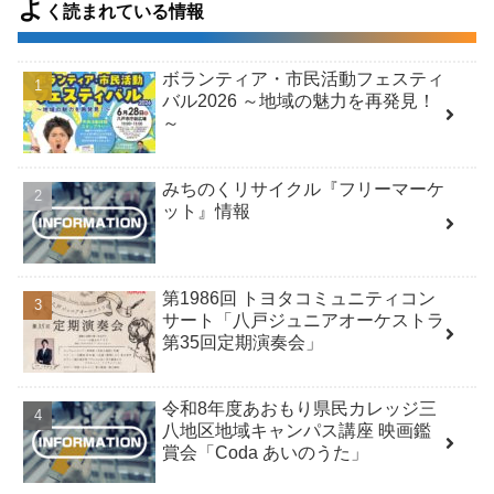
よ
く読まれている情報
ボランティア・市民活動フェスティ
バル2026 ～地域の魅力を再発見！
～
みちのくリサイクル『フリーマーケ
ット』情報
第1986回 トヨタコミュニティコン
サート「八戸ジュニアオーケストラ
第35回定期演奏会」
令和8年度あおもり県民カレッジ三
八地区地域キャンパス講座 映画鑑
賞会「Coda あいのうた」