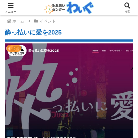
メニュー
検索
ホーム
イベント
酔っ払いに愛を2025
イベント