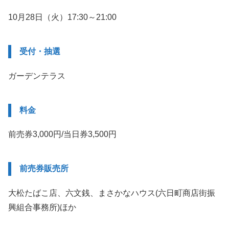
10月28日（火）17:30～21:00
受付・抽選
ガーデンテラス
料金
前売券3,000円/当日券3,500円
前売券販売所
大松たばこ店、六文銭、まさかなハウス(六日町商店街振
興組合事務所)ほか