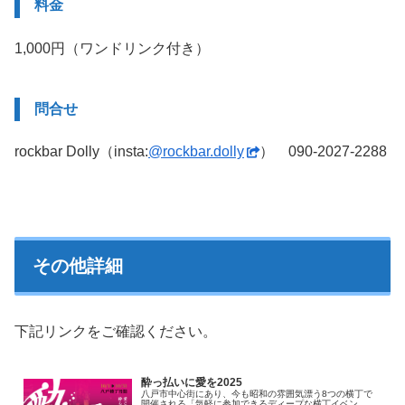
料金
1,000円（ワンドリンク付き）
問合せ
rockbar Dolly（insta:
@rockbar.dolly
） 090-2027-2288
その他詳細
下記リンクをご確認ください。
酔っ払いに愛を2025
八戸市中心街にあり、今も昭和の雰囲気漂う8つの横丁で
開催される「気軽に参加できるディープな横丁イベン