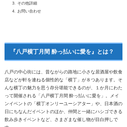
その他詳細
お問い合わせ
『八戸横丁月間 酔っ払いに愛を』とは？
八戸の中心街には、昔ながらの路地に小さな居酒屋や飲食
店などが軒を連ねる個性的な「横丁」が８つあります。そ
んな横丁の魅力を思う存分堪能できるのが、１か月にわた
って開催される「八戸横丁月間 酔っ払いに愛を」。メイ
ンイベントの「横丁オンリーユーシアター」や、日本酒の
日にちなんだイベントのほか、仲間と一緒にハシゴできる
飲み歩きイベントなど、さまざまな催し物が目白押しで