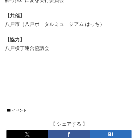
酔っ払いに愛を実行委員会
【共催】
八戸市（八戸ポータルミュージアム はっち）
【協力】
八戸横丁連合協議会
イベント
【 シェアする 】