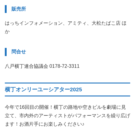
販売所
はっちインフォメーション、アミティ、大松たばこ店 ほ
か
問合せ
八戸横丁連合協議会 0178-72-3311
横丁オンリーユーシアター2025
今年で16回目の開催！横丁の路地や空きビルを劇場に見
立て、市内外のアーティストがパフォーマンスを繰り広げ
ます！お酒片手にお楽しみください♪