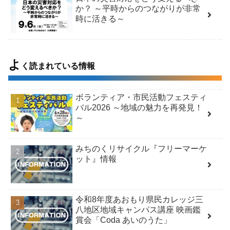
か？ ～平時からのつながりが非常
時に活きる～
よ
く読まれている情報
ボランティア・市民活動フェスティ
バル2026 ～地域の魅力を再発見！
～
みちのくリサイクル『フリーマーケ
ット』情報
令和8年度あおもり県民カレッジ三
八地区地域キャンパス講座 映画鑑
賞会「Coda あいのうた」