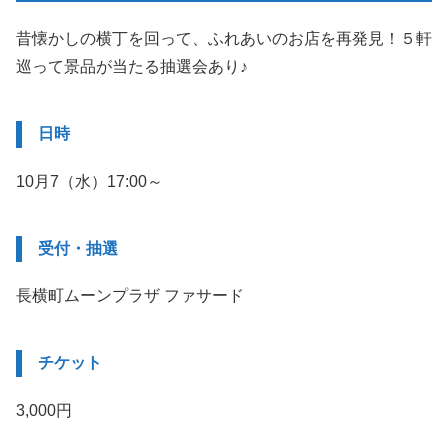
昔懐かしの横丁を回って、ふれあいのお店を再発見！５軒
巡って景品が当たる抽選会あり♪
日時
10月7（水）17:00～
受付・抽選
長横町ムーンプラザ ファサード
チケット
3,000円