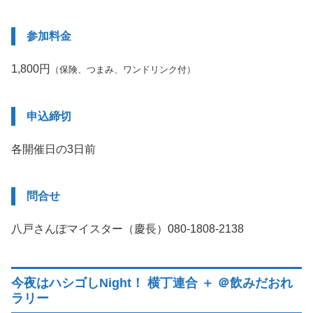
参加料金
1,800円
（保険、つまみ、ワンドリンク付）
申込締切
各開催日の3日前
問合せ
八戸さんぽマイスター（慶長）080-1808-2138
今夜はハシゴしNight！ 横丁連合 ＋ ＠飲みだおれ
ラリー