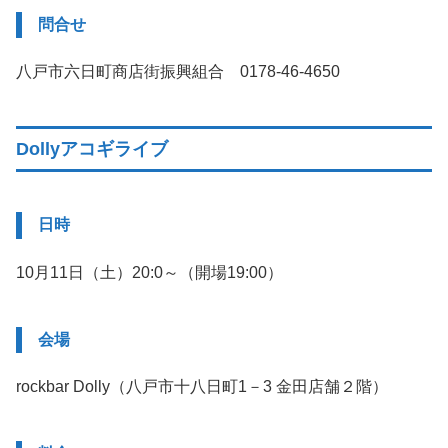
問合せ
八戸市六日町商店街振興組合 0178-46-4650
Dollyアコギライブ
日時
10月11日（土）20:0～（開場19:00）
会場
rockbar Dolly（八戸市十八日町1－3 金田店舗２階）