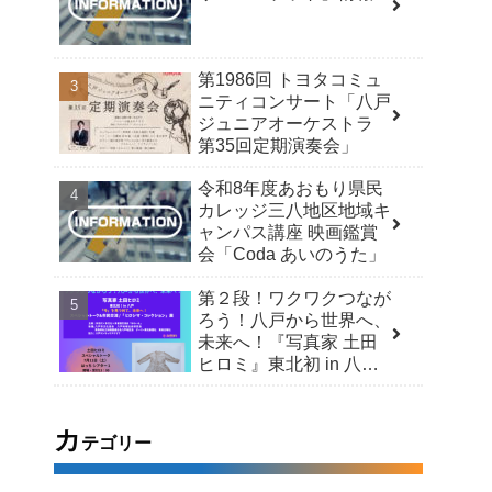
第1986回 トヨタコミュ
ニティコンサート「八戸
ジュニアオーケストラ
第35回定期演奏会」
令和8年度あおもり県民
カレッジ三八地区地域キ
ャンパス講座 映画鑑賞
会「Coda あいのうた」
第２段！ワクワクつなが
ろう！八戸から世界へ、
未来へ！『写真家 土田
ヒロミ』東北初 in 八戸
「今」を見つめて、未来
へ！スペシャルトーク＆
市民交流 /「ヒロシマ・
カ
テゴリー
コレクション」展