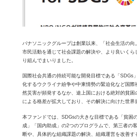
パナソニックグループは創業以来、「社会生活の向
市民活動を通じて社会課題の解決や、より良いくら
り組んでまいりました。
国際社会共通の持続可能な開発目標である「SDGs
化するウクライナ紛争や中東情勢の緊迫化など国際
然災害が頻発するなか、途上国における絶対的貧困
による格差が拡大しており、その解決に向けた世界
本ファンドでは、SDGsの大きな目標である「貧困
成」「国内助成」の2つのプログラムで、第三者の
断や、具体的な組織課題の解決、組織運営を改善す