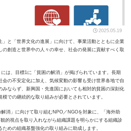
2025.05.19
上」と「世界文化の進展」に向けて、事業活動とともに企業
しの創造と世界中の人々の幸せ、社会の発展に貢献すべく取
」には、目標1に「貧困の解消」が掲げられています。長期
社会の不安定化に加え、気候変動の影響も受け世界各地で自
のみならず、新興国・先進国においても相対的貧困の深刻化
規模での継続的な取り組みが必要とされています。
の解消」に向けて取り組むNPO／NGOを対象に、「海外助
客観的視点を取り入れながら組織課題を明らかにする組織診
るための組織基盤強化の取り組みに助成します。