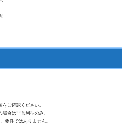
せ
項をご確認ください。
の場合は非営利型のみ。
が、要件ではありません。