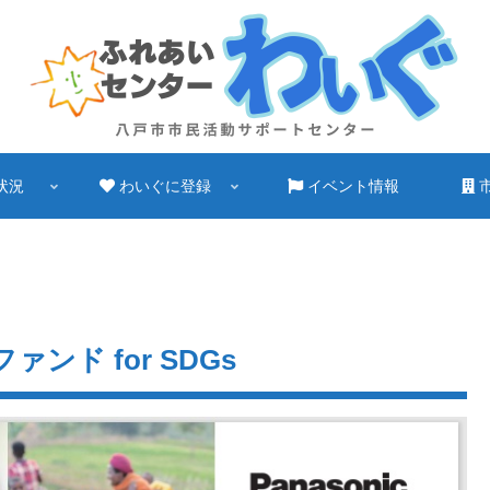
状況
わいぐに登録
イベント情報
ファンド for SDGs