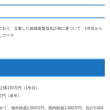
ており、立案した組織基盤強化計画に基づいて、1年目から
むコース
限150万円（1年目）
万円（各年）
、海外助成1,500万円、国内助成1,500万円。合計3,000