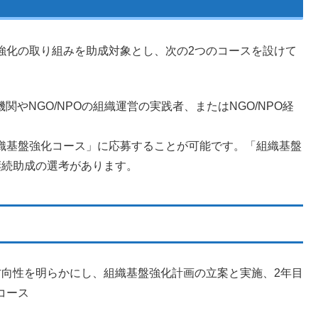
強化の取り組みを助成対象とし、次の2つのコースを設けて
関やNGO/NPOの組織運営の実践者、またはNGO/NPO経
織基盤強化コース」に応募することが可能です。「組織基盤
継続助成の選考があります。
方向性を明らかにし、組織基盤強化計画の立案と実施、2年目
コース