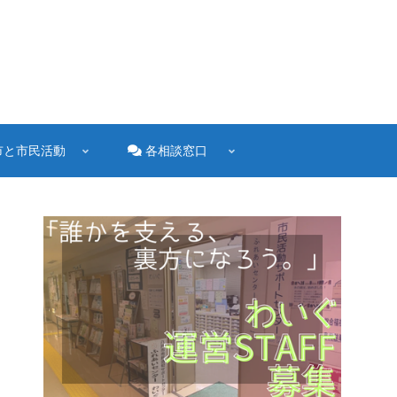
市と市民活動
各相談窓口