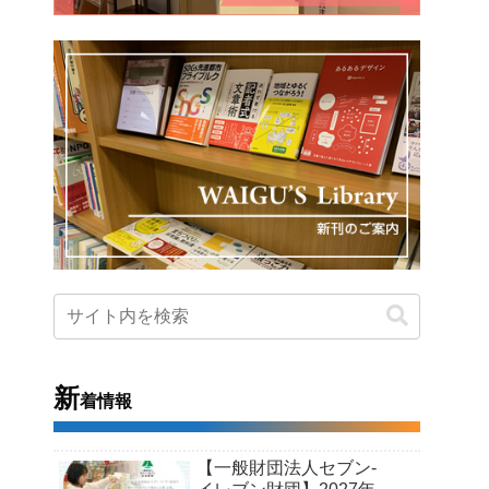
新
着情報
【一般財団法人セブン-