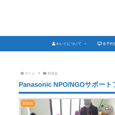
わいぐについて
各予約
ホーム
助成金
Panasonic NPO/NGOサポート
助成金