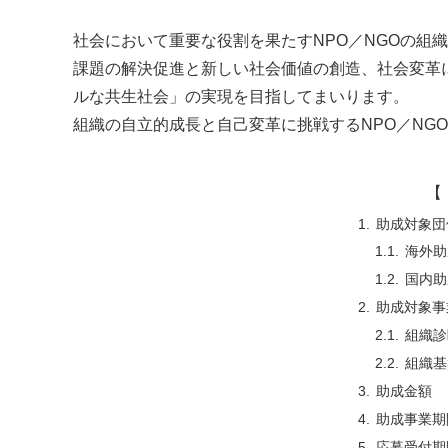
社会において重要な役割を果たすNPO／NGOの組
課題の解決促進と新しい社会価値の創造、社会変革
ルな共生社会」の実現を目指してまいります。
組織の自立的成長と自己変革に挑戦するNPO／NG
【 
助成対象団
海外助
国内助
助成対象事
組織診
組織基
助成金額
助成事業期
応募受付期