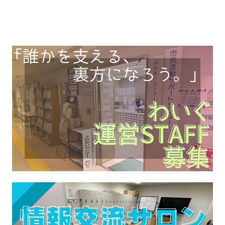
民参加型福祉活動資金助成…【詳細はコ
チラ】