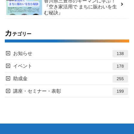
香川県三豊市のキーマンに学ぶ！
『空き家活用で まちに賑わいを生
む秘訣』
カ
テゴリー
お知らせ
138
イベント
178
助成金
255
講座・セミナー・表彰
199