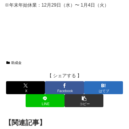
※年末年始休業：12月29日（水）〜 1月4日（火）
助成金
【 シェアする 】
X
Facebook
はてブ
LINE
コピー
【関連記事】