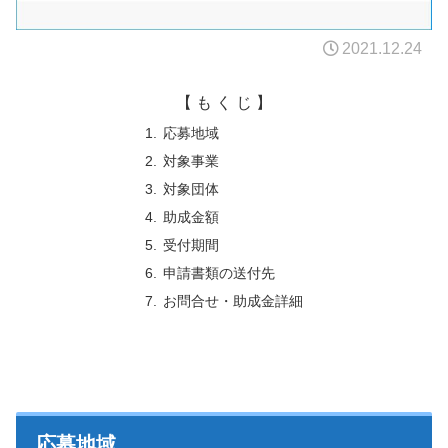
2021.12.24
【 も く じ 】
応募地域
対象事業
対象団体
助成金額
受付期間
申請書類の送付先
お問合せ・助成金詳細
応募地域