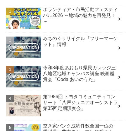
ボランティア・市民活動フェスティ
バル2026 ～地域の魅力を再発見！
～
みちのくリサイクル『フリーマーケ
ット』情報
令和8年度あおもり県民カレッジ三
八地区地域キャンパス講座 映画鑑
賞会「Coda あいのうた」
第1986回 トヨタコミュニティコン
サート「八戸ジュニアオーケストラ
第35回定期演奏会」
空き家バンク成約件数全国一位の