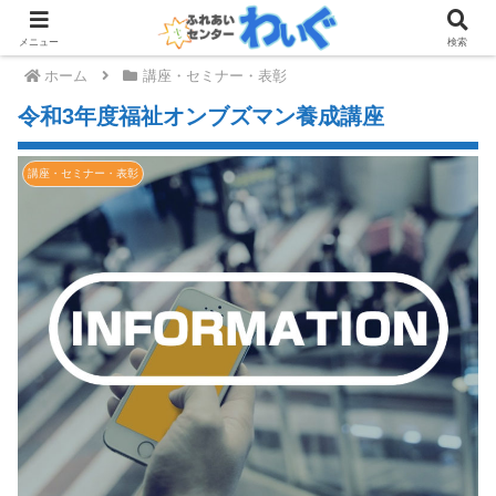
メニュー
検索
ホーム
講座・セミナー・表彰
令和3年度福祉オンブズマン養成講座
講座・セミナー・表彰