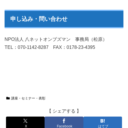
申し込み・問い合わせ
NPO法人 八ネットオンブズマン 事務局（松原）
TEL：070-1142-8287 FAX：0178-23-4395
講座・セミナー・表彰
【 シェアする 】
X
Facebook
はてブ