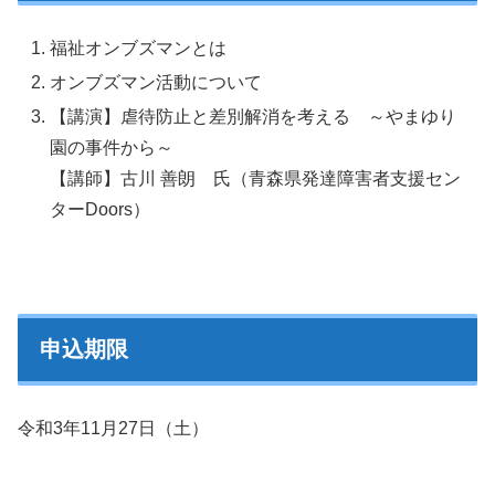
福祉オンブズマンとは
オンブズマン活動について
【講演】虐待防止と差別解消を考える ～やまゆり
園の事件から～
【講師】古川 善朗 氏（青森県発達障害者支援セン
ターDoors）
申込期限
令和3年11月27日（土）