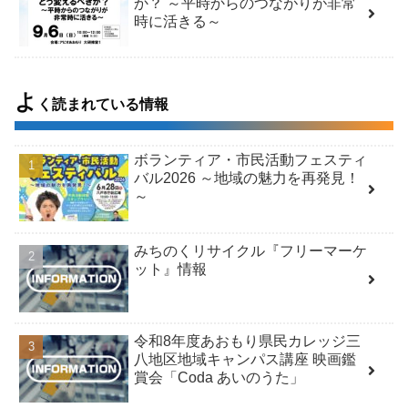
か？ ～平時からのつながりが非常
時に活きる～
よ
く読まれている情報
ボランティア・市民活動フェスティ
バル2026 ～地域の魅力を再発見！
～
みちのくリサイクル『フリーマーケ
ット』情報
令和8年度あおもり県民カレッジ三
八地区地域キャンパス講座 映画鑑
賞会「Coda あいのうた」