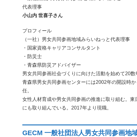
代表理事
小山内 世喜子さん
プロフィール
（一社）男女共同参画地域みらいねっと代表理事
・国家資格キャリアコンサルタント
・防災士
・青森県防災アドバイザー
男女共同参画社会づくりに向けた活動を始めて20数
青森県男女共同参画センターには2002年の開設時か
任。
女性人材育成や男女共同参画の推進に取り組む。東
にも取り組んでいる。2017年より現職。
GECM 一般社団法人男女共同参画地