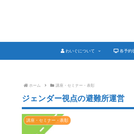
わいぐについて
各予約
ホーム
講座・セミナー・表彰
ジェンダー視点の避難所運営
講座・セミナー・表彰