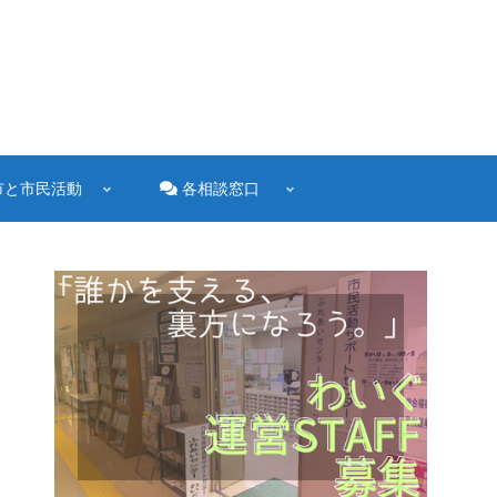
市と市民活動
各相談窓口