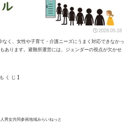
2026.05.18
少なく、女性や子育て・介護ニーズにうまく対応できなかっ
性もあります。避難所運営には、ジェンダーの視点が欠かせ
も く じ 】
団法人男女共同参画地域みらいねっと