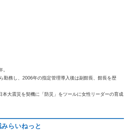
年。
ら勤務し、2006年の指定管理導入後は副館長、館長を歴
日本大震災を契機に「防災」をツールに女性リーダーの育成
域みらいねっと