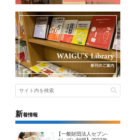
新
着情報
【一般財団法人セブン-