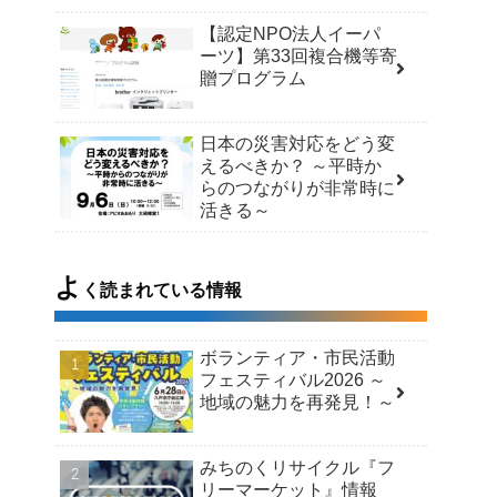
【認定NPO法人イーパ
ーツ】第33回複合機等寄
贈プログラム
日本の災害対応をどう変
えるべきか？ ～平時か
らのつながりが非常時に
活きる～
よ
く読まれている情報
ボランティア・市民活動
フェスティバル2026 ～
地域の魅力を再発見！～
みちのくリサイクル『フ
リーマーケット』情報