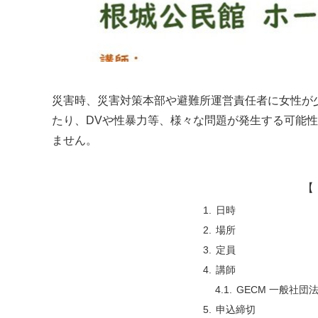
災害時、災害対策本部や避難所運営責任者に女性が
たり、DVや性暴力等、様々な問題が発生する可能
ません。
【 
日時
場所
定員
講師
GECM 一般社
申込締切