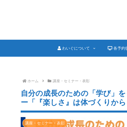
わいぐについて
各予約
ホーム
講座・セミナー・表彰
自分の成長のための「学び」を
ー「『楽しさ』は体づくりから
講座・セミナー・表彰