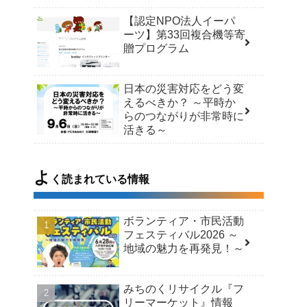
【認定NPO法人イーパ
ーツ】第33回複合機等寄
贈プログラム
日本の災害対応をどう変
えるべきか？ ～平時か
らのつながりが非常時に
活きる～
よ
く読まれている情報
ボランティア・市民活動
フェスティバル2026 ～
地域の魅力を再発見！～
みちのくリサイクル『フ
リーマーケット』情報