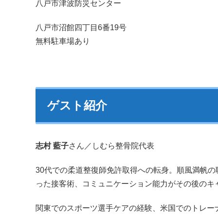
八戸市津波防災センター
八戸市沼館四丁目6番19号
無料駐車場あり
ゲスト紹介
志村 藍子
さん／しむら整骨院代表
30代での柔道整復師免許取得への転身。順風満帆の
った接客術、コミュニケーション能力がその後のキ
関東でのスポーツ選手ケアの経験、米国でのトレー