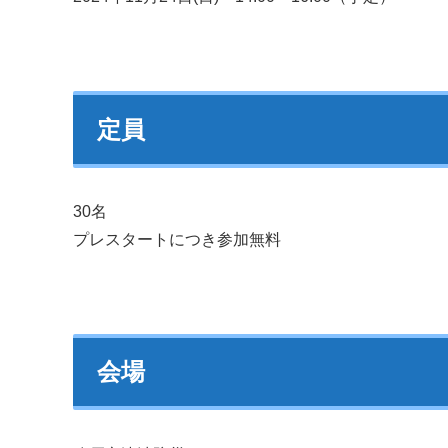
定員
30名
プレスタートにつき参加無料
会場