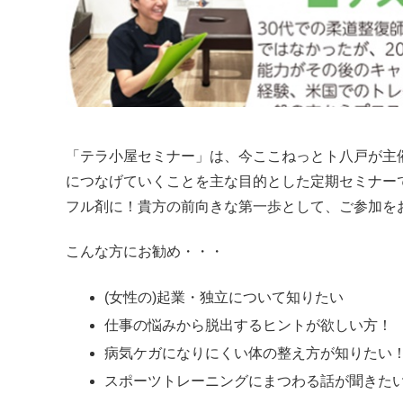
「テラ小屋セミナー」は、今ここねっとト八戸が主
につなげていくことを主な目的とした定期セミナー
フル剤に！貴方の前向きな第一歩として、ご参加を
こんな方にお勧め・・・
(女性の)起業・独立について知りたい
仕事の悩みから脱出するヒントが欲しい方！
病気ケガになりにくい体の整え方が知りたい
スポーツトレーニングにまつわる話が聞きた