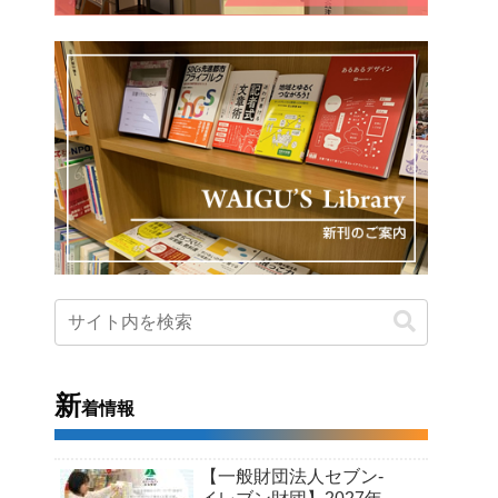
新
着情報
【一般財団法人セブン-