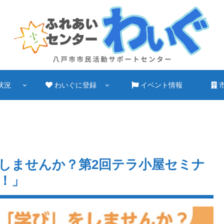
状況
わいぐに登録
イベント情報
しませんか？第2回テラ小屋セミナ
！」