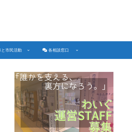
市と市民活動
各相談窓口