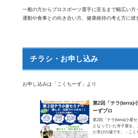
一般の方からプロスポーツ選手に至るまで幅広い方
運動や食事との向き合い方、健康維持の考え方に彼
チラシ・お申し込み
お申し込みは「こくちーず」より
第2回「テラ(terra
ーずプロ
第2回「テラ(terra)小
となっていた寺子屋を、こ
た学びの場です。 - こ