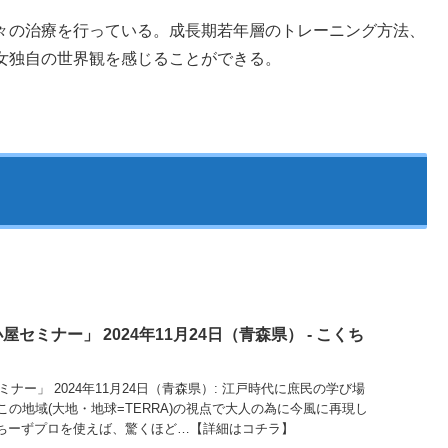
々の治療を行っている。成長期若年層のトレーニング方法、
女独自の世界観を感じることができる。
)小屋セミナー」 2024年11月24日（青森県） - こくち
屋セミナー」 2024年11月24日（青森県）: 江戸時代に庶民の学び場
の地域(大地・地球=TERRA)の視点で大人の為に今風に再現し
くちーずプロを使えば、驚くほど…【詳細はコチラ】