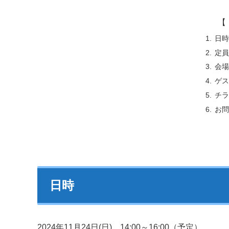
【 
日時
定員
会場
ゲス
チラ
お問
日時
2024年11月24日(日) 14:00～16:00（予定）