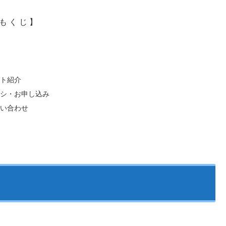
も く じ 】
ト紹介
シ・お申し込み
い合わせ