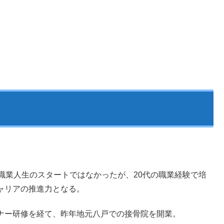
職業人生のスタートではなかったが、20代の職業経験で培
ャリアの推進力となる。
ナー研修を経て、昨年地元八戸での接骨院を開業。