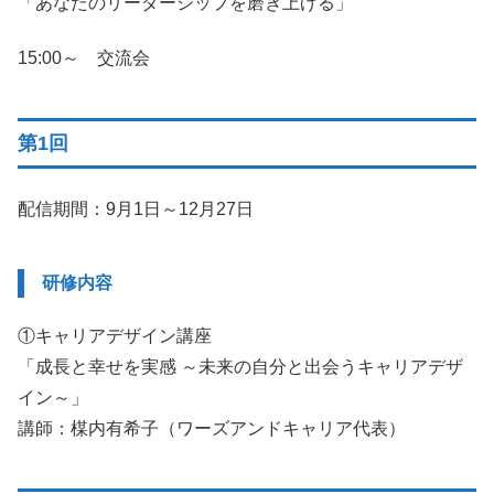
「あなたのリーダーシップを磨き上げる」
15:00～ 交流会
第1回
配信期間：9月1日～12月27日
研修内容
①キャリアデザイン講座
「成長と幸せを実感 ～未来の自分と出会うキャリアデザ
イン～」
講師：楳内有希子（ワーズアンドキャリア代表）