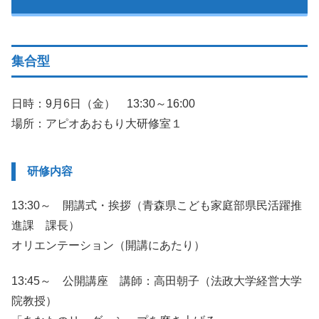
集合型
日時：9月6日（金） 13:30～16:00
場所：アピオあおもり大研修室１
研修内容
13:30～ 開講式・挨拶（青森県こども家庭部県民活躍推
進課 課長）
オリエンテーション（開講にあたり）
13:45～ 公開講座 講師：高田朝子（法政大学経営大学
院教授）