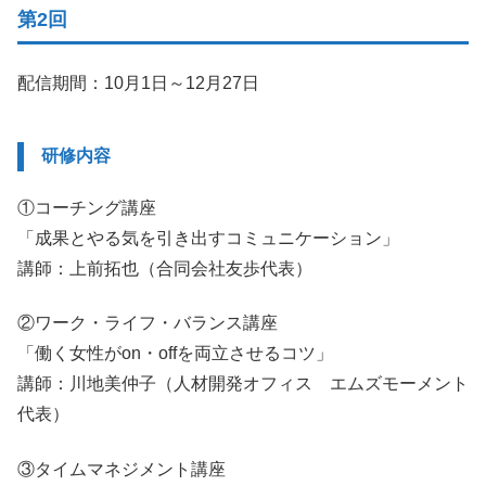
第2回
配信期間：10月1日～12月27日
研修内容
①コーチング講座
「成果とやる気を引き出すコミュニケーション」
講師：上前拓也（合同会社友歩代表）
②ワーク・ライフ・バランス講座
「働く女性がon・offを両立させるコツ」
講師：川地美仲子（人材開発オフィス エムズモーメント
代表）
③タイムマネジメント講座