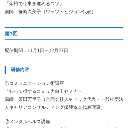
「余裕で仕事を進めるコツ」
講師：笹崎久美子（ワッツ・ビジョン代表）
第3回
配信期間：11月1日～12月27日
研修内容
①コミュニケーション術講座
「知って得するコミュ力向上セミナー」
講師：須田万里子（合同会社人材ドック代表・一般社団法
人キャリアコンサルティング振興協会代表理事）
②メンタルヘルス講座