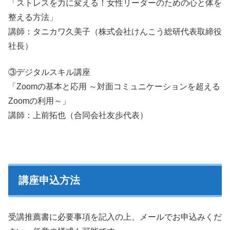
「ストレスを力に変える！女性リーダーのための心と体を
整える方法」
講師：タニカワ久美子（株式会社けんこう総研代表取締役
社長）
③デジタルスキル講座
「Zoomの基本と応用 ～対面コミュニケーションを超える
Zoomの利用～」
講師：上前拓也（合同会社友歩代表）
講座申込方法
受講推薦書に必要事項を記入の上、メールでお申込みくだ