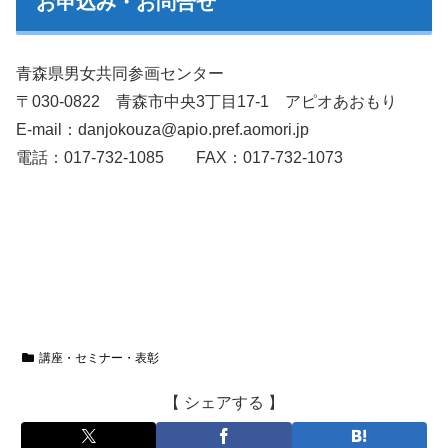
お申込み・お問合せ
青森県男女共同参画センター
〒030-0822 青森市中央3丁目17-1 アピオあおもり
E-mail：danjokouza@apio.pref.aomori.jp
電話：017-732-1085 FAX：017-732-1073
講座・セミナー・表彰
【 シェアする 】