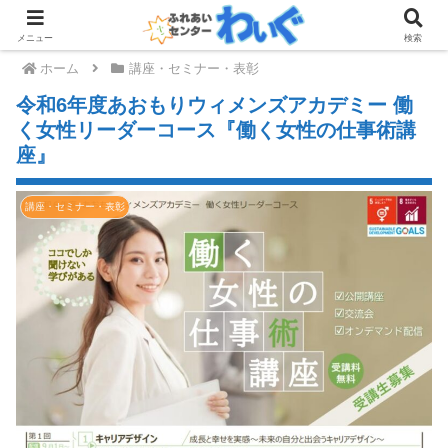
メニュー
検索
ホーム
講座・セミナー・表彰
令和6年度あおもりウィメンズアカデミー 働
く女性リーダーコース『働く女性の仕事術講
座』
講座・セミナー・表彰