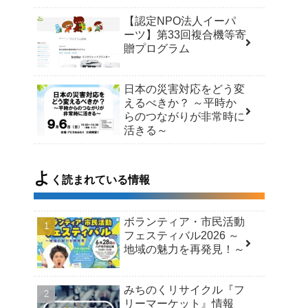
【認定NPO法人イーパ
ーツ】第33回複合機等寄
贈プログラム
日本の災害対応をどう変
えるべきか？ ～平時か
らのつながりが非常時に
活きる～
よ
く読まれている情報
ボランティア・市民活動
フェスティバル2026 ～
地域の魅力を再発見！～
みちのくリサイクル『フ
リーマーケット』情報