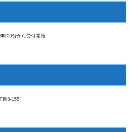
13時00分から受付開始
8-155）