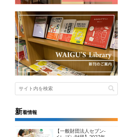
新
着情報
【一般財団法人セブン-