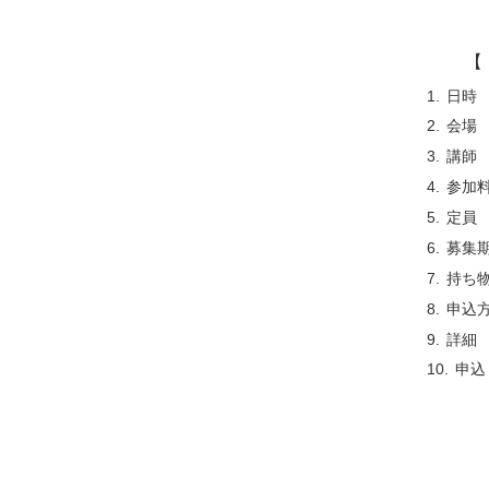
【 
日時
会場
講師
参加
定員
募集
持ち
申込
詳細
申込