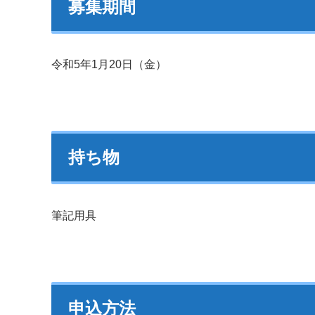
募集期間
令和5年1月20日（金）
持ち物
筆記用具
申込方法