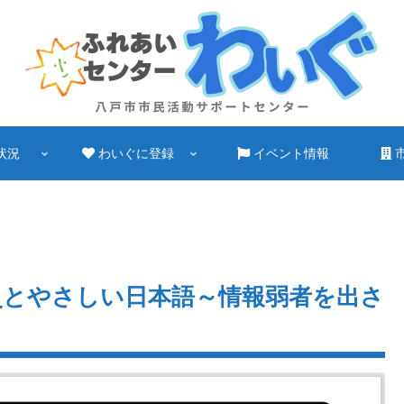
状況
わいぐに登録
イベント情報
災とやさしい日本語～情報弱者を出さ