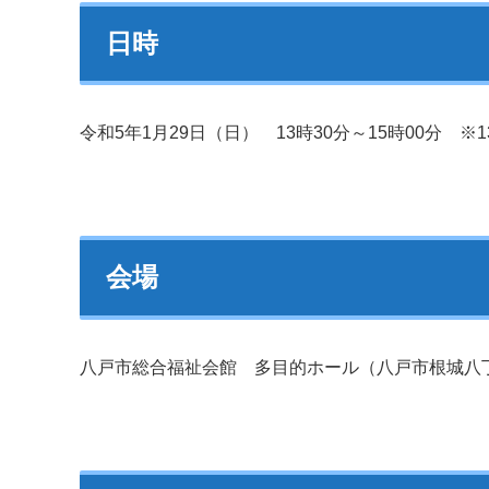
日時
令和5年1月29日（日） 13時30分～15時00分 ※
会場
八戸市総合福祉会館 多目的ホール（八戸市根城八丁目