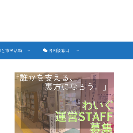
市と市民活動
各相談窓口