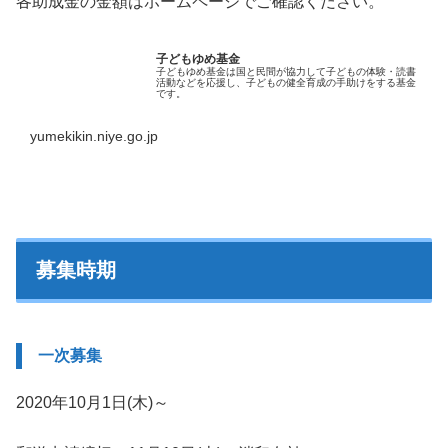
各助成金の金額はホームページでご確認ください。
子どもゆめ基金
子どもゆめ基金は国と民間が協力して子どもの体験・読書
活動などを応援し、子どもの健全育成の手助けをする基金
です。
yumekikin.niye.go.jp
募集時期
一次募集
2020年10月1日(木)～