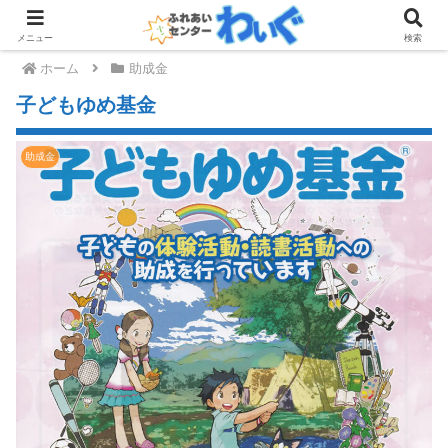
メニュー
検索
ホーム
助成金
子どもゆめ基金
助成金