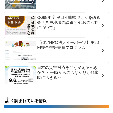
令和8年度 第1回 地域づくりを語る
会『八戸地域の課題とRENの活動
について』
【認定NPO法人イーパーツ】第33
回複合機等寄贈プログラム
日本の災害対応をどう変えるべき
か？ ～平時からのつながりが非常
時に活きる～
よ
く読まれている情報