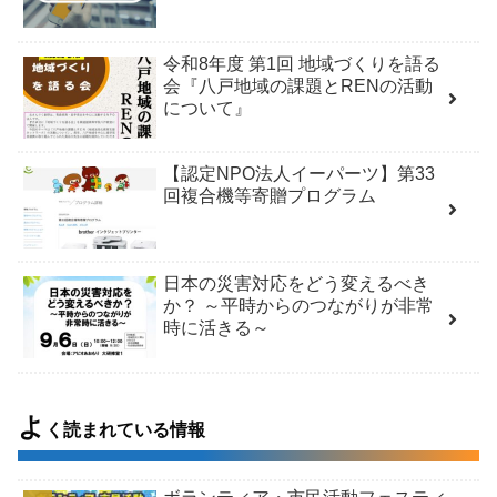
令和8年度 第1回 地域づくりを語る
会『八戸地域の課題とRENの活動
について』
【認定NPO法人イーパーツ】第33
回複合機等寄贈プログラム
日本の災害対応をどう変えるべき
か？ ～平時からのつながりが非常
時に活きる～
よ
く読まれている情報