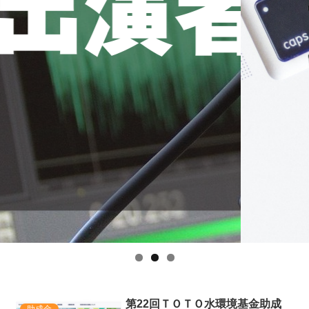
第22回ＴＯＴＯ水環境基金助成