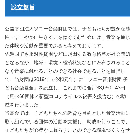
設立趣旨
公益財団法人ソニー音楽財団では、子どもたちが豊かな感
性・すこやかに生きる力をはぐくむためには、音楽を通じ
た体験や活動が重要であると考えております。
先進国でも相対性貧困などに起因する教育格差が社会問題
となるなか、地域・環境・経済状況などに左右されること
なく音楽に触れることのできる社会であることを目指し
て、当財団は2019年（令和元年）に「ソニー音楽財団 子
ども音楽基金」を設立し、これまでに合計38,050,143円
（延べ68団体／新型コロナウイルス被害支援含む）の助
成を行いました。
当基金では、子どもたちへの教育を目的とした音楽活動に
取り組んでいる団体の活動を支援し、助成を行うことで、
子どもたちが心豊かに暮らすことのできる環境づくりをサ