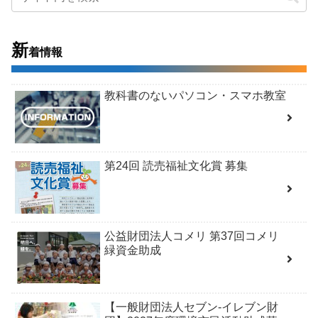
新
着情報
教科書のないパソコン・スマホ教室
第24回 読売福祉文化賞 募集
公益財団法人コメリ 第37回コメリ
緑資金助成
【一般財団法人セブン-イレブン財