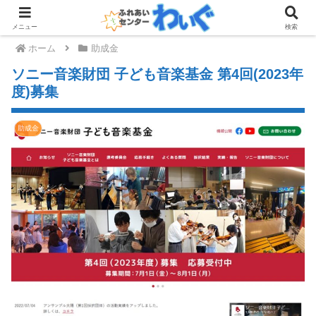
メニュー
検索
ホーム
助成金
ソニー音楽財団 子ども音楽基金 第4回(2023年
度)募集
助成金