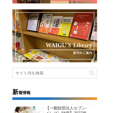
新
着情報
【一般財団法人セブン-