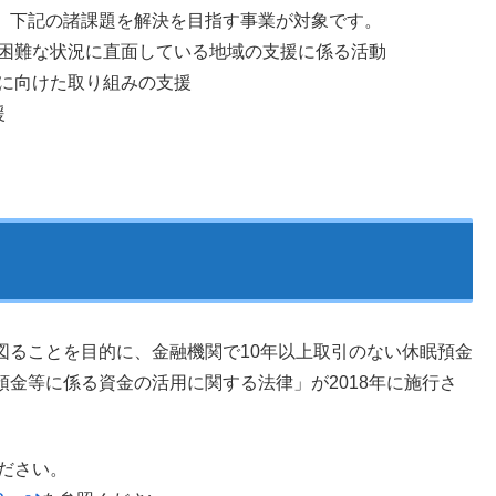
、 下記の諸課題を解決を目指す事業が対象です。
に困難な状況に直面している地域の支援に係る活動
決に向けた取り組みの支援
援
図ることを目的に、金融機関で10年以上取引のない休眠預金
金等に係る資金の活用に関する法律」が2018年に施行さ
ださい。