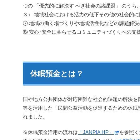
つの 「優先的に解決す べき社会の諸課題」 のうち
３） 地域社会における活力の低下その他の社会的
⑦ 地域の働く場づくりや地域活性化などの課題解
⑧ 安心･安全に暮らせるコミュニティづくりへの支
休眠預金とは？
国や地方公共団体が対応困難な社会的課題の解決を
等を活用した「民間公益活動を促進するための休眠預
れました。
※休眠預金活用の流れは
「JANPIA HP」
を参照く