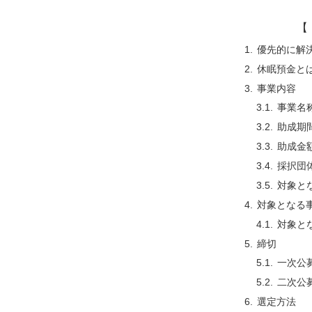
【 
優先的に解
休眠預金と
事業内容
事業名
助成期
助成金
採択団
対象と
対象となる
対象と
締切
一次公
二次公
選定方法