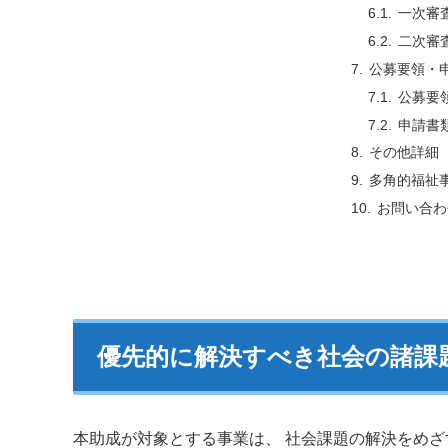
一次審
二次審
公募要領・
公募要
申請書
その他詳細
多角的福祉
お問い合わ
優先的に解決すべき社会の諸課
本助成が対象とする事業は、 社会課題の解決をめざす