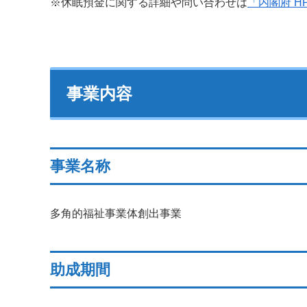
※休眠預金に関する詳細や問い合わせは
「内閣府 H
事業内容
事業名称
多角的福祉事業体創出事業
助成期間