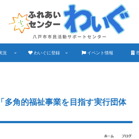
状況
わいぐに登録
イベント情報
「多角的福祉事業を目指す実行団体