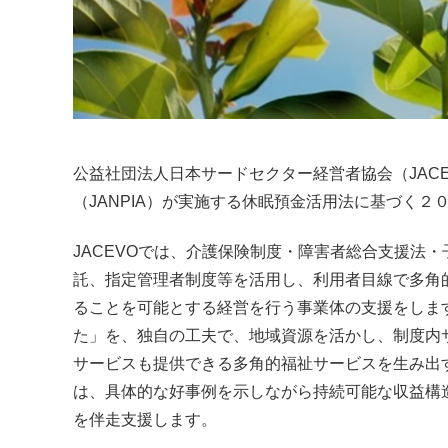
公益社団法人日本サードセクター経営者協会（JAC
（JANPIA）が実施する休眠預金活用法に基づく
JACEVOでは、介護保険制度・障害者総合支援法
託、指定管理者制度等を活用し、利用者目線で多角
ることを可能とする経営を行う事業体の支援をしま
た」を、独自の工夫で、地域資源を活かし、制度内
サービスも提供できる多角的福祉サービスを生み出す
は、具体的な好事例を示しながら持続可能な収益構
を伴走支援します。