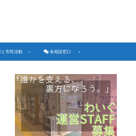
市と市民活動
各相談窓口